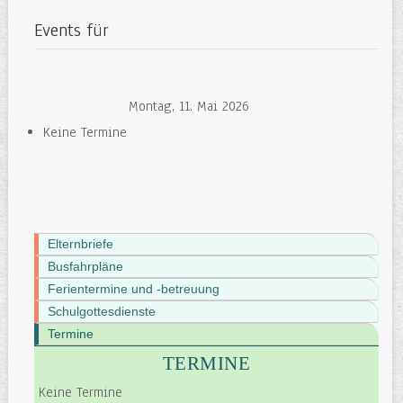
Events für
Montag, 11. Mai 2026
Keine Termine
Elternbriefe
Busfahrpläne
Ferientermine und -betreuung
Schulgottesdienste
Termine
TERMINE
Keine Termine