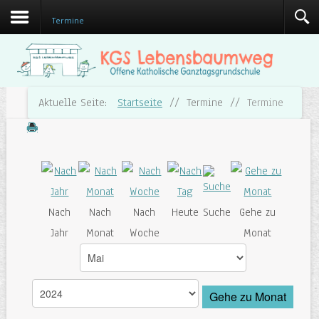
Termine
Aktuelle Seite:
Startseite
//
Termine
//
Termine
Nach
Nach
Nach
Heute
Suche
Gehe zu
Jahr
Monat
Woche
Monat
Gehe zu Monat