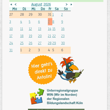
«
<
August
2026
>
»
Mo
Di
Mi
Do
Fr
Sa
So
27
28
29
30
31
1
2
3
4
5
6
7
8
9
10
11
12
13
14
15
16
17
18
19
20
21
22
23
24
25
26
27
28
29
30
31
1
2
3
4
5
6