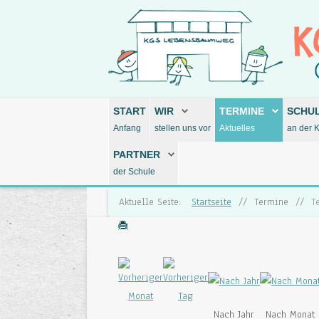
START
WIR
TERMINE
SCHU
Anfang
stellen uns vor
Aktuelles
an der 
PARTNER
der Schule
Aktuelle Seite:
Startseite
//
Termine
//
T
Nach Jahr
Nach Monat