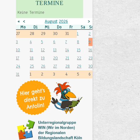
TERMINE
Keine Termine
«
<
August
2026
>
»
Mo
Di
Mi
Do
Fr
Sa
So
27
28
29
30
31
1
2
3
4
5
6
7
8
9
10
11
12
13
14
15
16
17
18
19
20
21
22
23
24
25
26
27
28
29
30
31
1
2
3
4
5
6