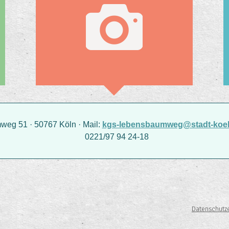
g 51 · 50767 Köln · Mail:
kgs-lebensbaumweg@stadt-koel
0221/97 94 24-18
Datenschutz