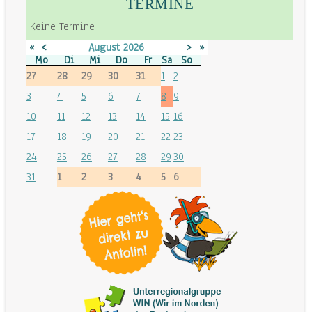
TERMINE
Keine Termine
«
<
August
2026
>
»
Mo
Di
Mi
Do
Fr
Sa
So
27
28
29
30
31
1
2
3
4
5
6
7
8
9
10
11
12
13
14
15
16
17
18
19
20
21
22
23
24
25
26
27
28
29
30
31
1
2
3
4
5
6