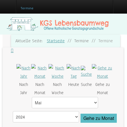
Termine
Aktuelle Seite:
Startseite
//
Termine
//
Termine
Nach
Nach
Nach
Heute
Suche
Gehe zu
Jahr
Monat
Woche
Monat
Gehe zu Monat